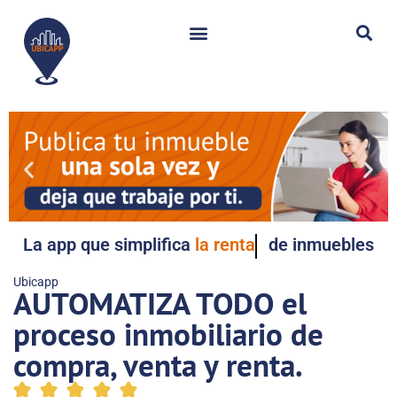
La app que simplifica
la renta
de inmuebles
Ubicapp
AUTOMATIZA TODO
el
proceso inmobiliario de
compra, venta y renta.