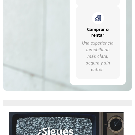
Comprar o
rentar
Una experiencia
inmobiliaria
más clara,
segura y sin
estrés.