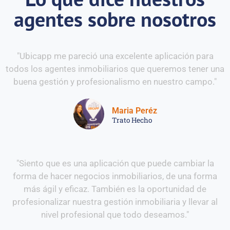
agentes sobre nosotros
"Ubicapp me pareció una excelente aplicación para
todos los agentes inmobiliarios que queremos tener una
buena gestión y profesionalismo en nuestro campo."
Maria Peréz
Trato Hecho
"Siento que es una aplicación que puede cambiar la
forma de hacer negocios inmobiliarios, de una forma
más ágil y eficaz. También es la oportunidad de
profesionalizar nuestra gestión inmobiliaria y llevar al
nivel profesional que todo deseamos."