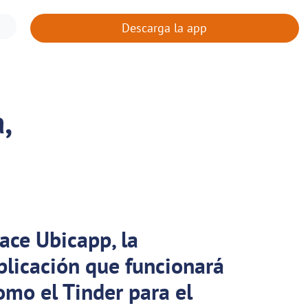
Descarga la app
,
ace Ubicapp, la
plicación que funcionará
omo el Tinder para el