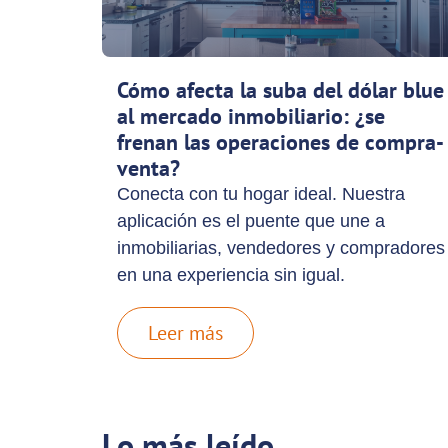
Cómo afecta la suba del dólar blue
al mercado inmobiliario: ¿se
frenan las operaciones de compra-
venta?
Conecta con tu hogar ideal. Nuestra
aplicación es el puente que une a
inmobiliarias, vendedores y compradores
en una experiencia sin igual.
Leer más
Lo más leído