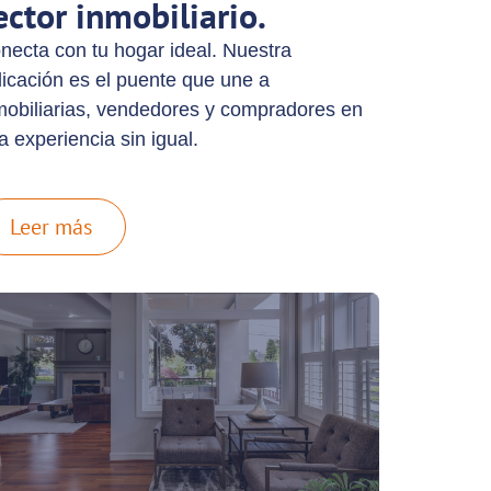
ector inmobiliario.
necta con tu hogar ideal. Nuestra
licación es el puente que une a
mobiliarias, vendedores y compradores en
a experiencia sin igual.
Leer más