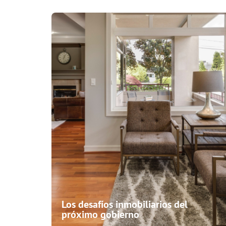
Los desafíos inmobiliarios del
próximo gobierno